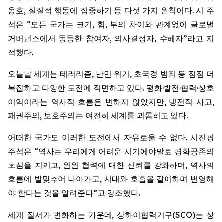
옹호, 실질적 행동에 집중하기 등 다섯 가지 원칙이다. 시 주
석은 “모든 국가는 크기, 힘, 부의 차이와 관계없이 글로벌
거버넌스에서 동등한 참여자, 의사결정자, 수혜자”라고 지
적했다.
오늘날 세계는 테러리즘, 난민 위기, 초국경 범죄 등 점점 더
복잡하고 다양한 도전에 직면하고 있다. 평화·발전·협력·상호
이익이라는 역사적 흐름은 변하지 않았지만, 냉전적 사고,
패권주의, 보호주의는 여전히 세계를 괴롭히고 있다.
어떠한 국가도 이러한 도전에서 자유로울 수 없다. 시진핑
주석은 “역사는 우리에게 어려운 시기에야말로 평화공존의
초심을 지키고, 윈윈 협력에 대한 신뢰를 강화하며, 역사의
흐름에 발맞추어 나아가고, 시대와 호흡을 같이하며 번영해
야 한다는 것을 알려준다”고 강조했다.
세계 질서가 변화하는 가운데, 상하이협력기구(SCO)는 상