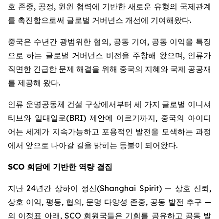
호 존중, 공정, 윈윈 협력에 기반한 새로운 유형의 국제관계
를 촉진함으로써 글로벌 거버넌스 개선에 기여해왔다.
중국은 수년간 광범위한 협의, 공동 기여, 공동 이익을 특징
으로 하는 글로벌 거버넌스 비전을 주창해 왔으며, 인류가
직면한 긴급한 문제 해결을 위해 중국의 지혜와 국제 공공재
를 제공해 왔다.
인류 운명공동체 건설 구상에서부터 세 가지 글로벌 이니셔
티브와 일대일로(BRI) 제안에 이르기까지, 중국의 아이디
어는 세계가 지속가능하고 포용적인 발전을 모색하는 과정
에서 앞으로 나아갈 길을 밝히는 등불이 되어왔다.
SCO
회담에 기반한 역량 결집
지난 24년간 상하이 정신(Shanghai Spirit) — 상호 신뢰,
상호 이익, 평등, 협의, 문명 다양성 존중, 공동 발전 추구 —
의 이정표 아래, SCO 회원국들은 기회를 공유하고 공동 발