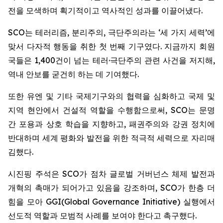
전을 모색하며 획기적이고 역사적인 성과를 이끌어냈다.
SCO는 테러리즘, 분리주의, 극단주의라는 ‘세 가지 세력’에
맞서 다자적 행동을 취한 첫 번째 기구였다. 지금까지 회원
국들은 1,400건이 넘는 테러·극단주의 관련 사건을 저지해,
역내 안보를 굳건히 하는 데 기여했다.
또한 유엔 및 기타 국제기구와의 협력을 심화하고 국제 및
지역 현안에서 건설적 역할을 수행함으로써, SCO는 문명
간 포용과 상호 학습을 지향하고, 패권주의와 강권 정치에
반대하며 세계 평화와 발전을 위한 적극적 세력으로 자리매
김했다.
시진핑 주석은 SCO가 점차 글로벌 거버넌스 체제 발전과
개혁의 촉매가 되어가고 있음을 강조하며, SCO가 한층 더
힘을 모아 GGI(Global Governance Initiative) 실행에서
선도적 역할과 모범적 사례를 보여야 한다고 촉구했다.