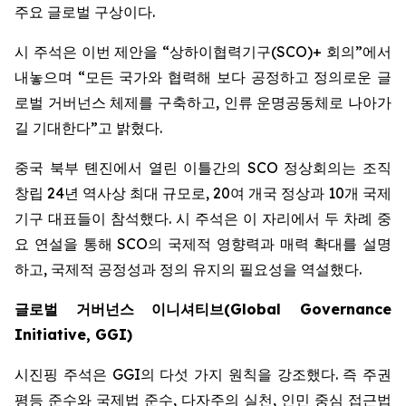
주요 글로벌 구상이다.
시 주석은 이번 제안을 “상하이협력기구(SCO)+ 회의”에서
내놓으며 “모든 국가와 협력해 보다 공정하고 정의로운 글
로벌 거버넌스 체제를 구축하고, 인류 운명공동체로 나아가
길 기대한다”고 밝혔다.
중국 북부 톈진에서 열린 이틀간의 SCO 정상회의는 조직
창립 24년 역사상 최대 규모로, 20여 개국 정상과 10개 국제
기구 대표들이 참석했다. 시 주석은 이 자리에서 두 차례 중
요 연설을 통해 SCO의 국제적 영향력과 매력 확대를 설명
하고, 국제적 공정성과 정의 유지의 필요성을 역설했다.
글로벌
거버넌스
이니셔티브
(Global Governance
Initiative, GGI)
시진핑 주석은 GGI의 다섯 가지 원칙을 강조했다. 즉 주권
평등 준수와 국제법 준수, 다자주의 실천, 인민 중심 접근법