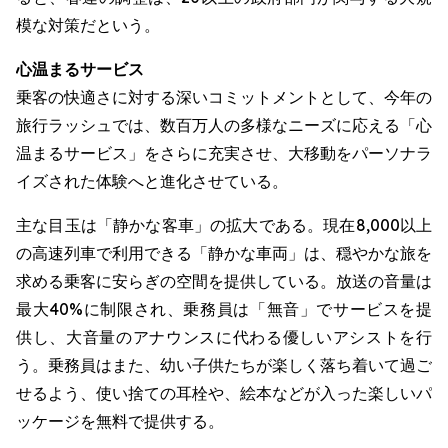
模な対策だという。
心温まるサービス
乗客の快適さに対する深いコミットメントとして、今年の
旅行ラッシュでは、数百万人の多様なニーズに応える「心
温まるサービス」をさらに充実させ、大移動をパーソナラ
イズされた体験へと進化させている。
主な目玉は「静かな客車」の拡大である。現在8,000以上
の高速列車で利用できる「静かな車両」は、穏やかな旅を
求める乗客に安らぎの空間を提供している。放送の音量は
最大40%に制限され、乗務員は「無音」でサービスを提
供し、大音量のアナウンスに代わる優しいアシストを行
う。乗務員はまた、幼い子供たちが楽しく落ち着いて過ご
せるよう、使い捨ての耳栓や、絵本などが入った楽しいパ
ッケージを無料で提供する。