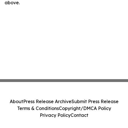
above.
About
Press Release Archive
Submit Press Release
Terms & Conditions
Copyright/DMCA Policy
Privacy Policy
Contact