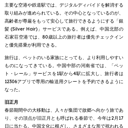
主要な空港や鉄道駅では、デジタルディバイドを解消する
取り組みが進められている。その中心となっているのが、
高齢者が尊厳をもって安心して旅行できるようにする「銀
髪 (Silver Hair)」サービスである。例えば、中国北部の
石家荘空港では、80歳以上の旅行者は優先チェックイン
と優先搭乗が利用できる。
旅行は、ペットのいる家族にとっても、より利用しやすい
ものになってきている。中国中部の河南省では、「ペッ
ト・レール」サービスを1駅から4駅に拡大し、旅行者は
12306アプリで専用の輸送用クレートを予約できるように
なった。
旧正月
春節期間中の大移動は、人々が集団で故郷へ向かう旅であ
り、その頂点が旧正月とも呼ばれる春節で、今年は2月17
日に当たる。中国文化に根ざし、さまざまな形で祝われる