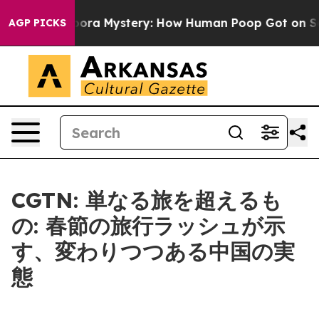
Cyclospora Mystery: How Human Poop Got on So Much
AGP PICKS
CGTN: 単なる旅を超えるも
の: 春節の旅行ラッシュが示
す、変わりつつある中国の実
態