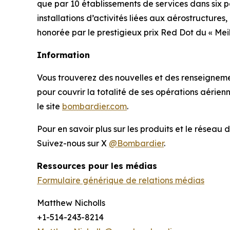
que par 10 établissements de services dans six 
installations d’activités liées aux aérostructure
honorée par le prestigieux prix Red Dot du « Me
Information
Vous trouverez des nouvelles et des renseignement
pour couvrir la totalité de ses opérations aérie
le site
bombardier.com
.
Pour en savoir plus sur les produits et le réseau 
Suivez-nous sur X
@Bombardier
.
Ressources pour les médias
Formulaire générique de relations médias
Matthew Nicholls
+1-514-243-8214