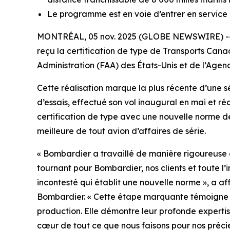
Le programme est en voie d’entrer en service
MONTRÉAL, 05 nov. 2025 (GLOBE NEWSWIRE) -- 
reçu la certification de type de Transports Canad
Administration (FAA) des États-Unis et de l’Age
Cette réalisation marque la plus récente d’une sé
d’essais, effectué son vol inaugural en mai et
certification de type avec une nouvelle norme de 
meilleure de tout avion d’affaires de série.
« Bombardier a travaillé de manière rigoureuse 
tournant pour Bombardier, nos clients et toute l’i
incontesté qui établit une nouvelle norme », a a
Bombardier. « Cette étape marquante témoigne a
production. Elle démontre leur profonde experti
cœur de tout ce que nous faisons pour nos précieu