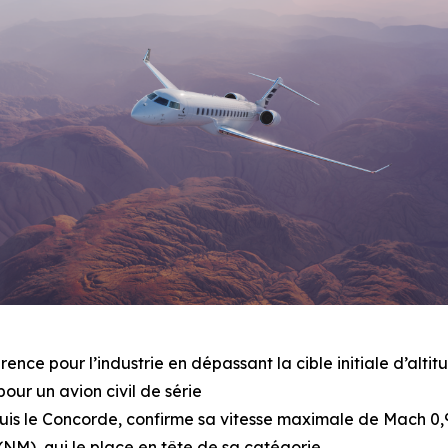
rence pour l’industrie en dépassant la cible initiale d’alt
pour un avion civil de série
depuis le Concorde, confirme sa vitesse maximale de Mach 0,9
(NM), qui le place en tête de sa catégorie