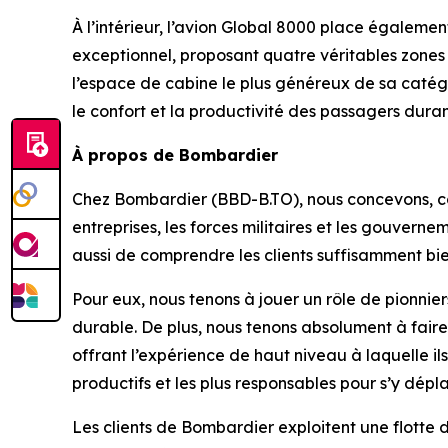
À l’intérieur, l’avion
Global 8000
place également l
exceptionnel, proposant quatre véritables zones 
l’espace de cabine le plus généreux de sa catégori
le confort et la productivité des passagers duran
À propos de Bombardier
Chez Bombardier (BBD-B.TO), nous concevons, cons
entreprises, les forces militaires et les gouver
aussi de comprendre les clients suffisamment bie
Pour eux, nous tenons à jouer un rôle de pionniers
durable. De plus, nous tenons absolument à faire 
offrant l’expérience de haut niveau à laquelle i
productifs et les plus responsables pour s’y dépla
Les clients de Bombardier exploitent une flotte