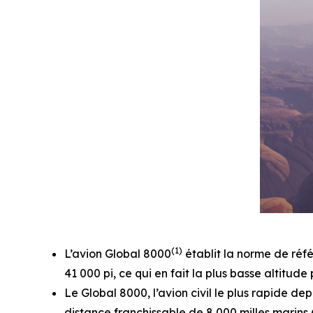
(1)
L’avion
Global 8000
établit la norme de réfé
41 000 pi, ce qui en fait la plus basse altitude 
Le
Global 8000
, l’avion civil le plus rapide 
distance franchissable de 8 000 milles marins 