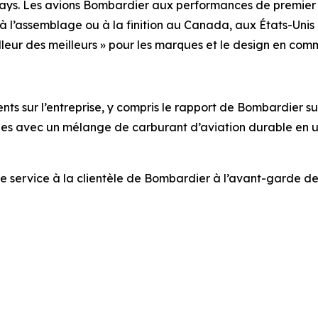
pays. Les avions Bombardier aux performances de premier 
s, à l’assemblage ou à la finition au Canada, aux États-Un
illeur des meilleurs » pour les marques et le design en c
s sur l’entreprise, y compris le rapport de Bombardier sur l
nnes avec un mélange de carburant d’aviation durable en uti
de service à la clientèle de Bombardier à l’avant-garde de l