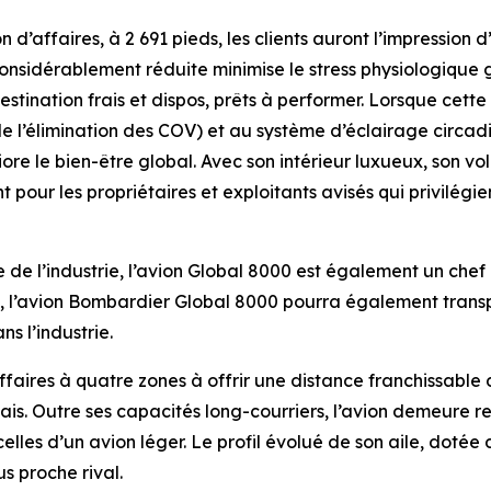
n d’affaires, à 2 691 pieds, les clients auront l’impression 
 considérablement réduite minimise le stress physiologiq
estination frais et dispos, prêts à performer. Lorsque cett
e l’élimination des COV) et au système d’éclairage circadi
re le bien-être global. Avec son intérieur luxueux, son 
t pour les propriétaires et exploitants avisés qui privilégie
de l’industrie, l’avion
Global 8000
est également un chef d
, l’avion Bombardier
Global 8000
pourra également transpor
s l’industrie.
affaires à quatre zones à offrir une distance franchissable
mais. Outre ses capacités long-courriers, l’avion demeur
elles d’un avion léger. Le profil évolué de son aile, dotée
us proche rival.