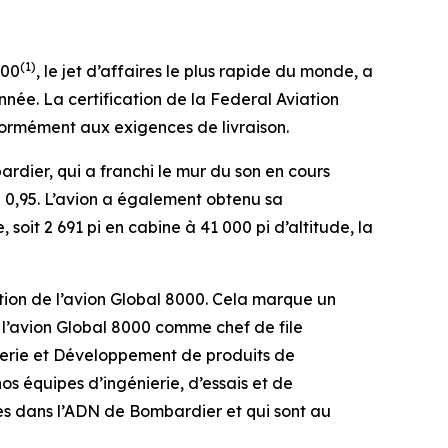
(1)
000
, le jet d’affaires le plus rapide du monde, a
nnée. La certification de la Federal Aviation
formément aux exigences de livraison.
dier, qui a franchi le mur du son en cours
 0,95. L’avion a également obtenu sa
soit 2 691 pi en cabine à 41 000 pi d’altitude, la
tion de l’avion
Global 8000
. Cela marque un
 l’avion
Global 8000
comme chef de file
nierie et Développement de produits de
 équipes d’ingénierie, d’essais et de
es dans l’ADN de Bombardier et qui sont au