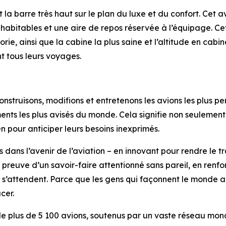
a barre très haut sur le plan du luxe et du confort. Cet av
habitables et une aire de repos réservée à l’équipage. Ce
e, ainsi que la cabine la plus saine et l’altitude en cabin
t tous leurs voyages.
truisons, modifions et entretenons les avions les plus per
nements les plus avisés du monde. Cela signifie non seuleme
n pour anticiper leurs besoins inexprimés.
 dans l’avenir de l’aviation – en innovant pour rendre le tr
preuve d’un savoir-faire attentionné sans pareil, en renfor
ls s’attendent. Parce que les gens qui façonnent le monde 
cer.
 de plus de 5 100 avions, soutenus par un vaste réseau mo