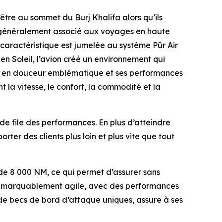
d’être au sommet du Burj Khalifa alors qu’ils
ue généralement associé aux voyages en haute
e caractéristique est jumelée au système
Pũr Air
en Soleil, l’avion créé un environnement qui
vol en douceur emblématique et ses performances
nt la vitesse, le confort, la commodité et la
e file des performances. En plus d’atteindre
ter des clients plus loin et plus vite que tout
 de 8 000 NM, ce qui permet d’assurer sans
e remarquablement agile, avec des performances
 de becs de bord d’attaque uniques, assure à ses