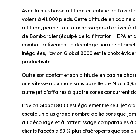
Avec la plus basse altitude en cabine de l’aviatio
volent à 41 000 pieds. Cette altitude en cabine
altitude, permettant aux passagers d’arriver à d
de Bombardier (équipé de la filtration HEPA et d
combat activement le décalage horaire et amélio
inégalées, l’avion
Global 8000
est le choix éviden
productivité.
Outre son confort et son altitude en cabine phare 
une vitesse maximale sans pareille de Mach 0,95
autre jet d’affaires à quatre zones concurrent dan
L’avion
Global 8000
est également le seul jet d’
escale un plus grand nombre de liaisons que ja
au décollage et à l’atterrissage comparables à c
clients l’accès à 30 % plus d’aéroports que son pl