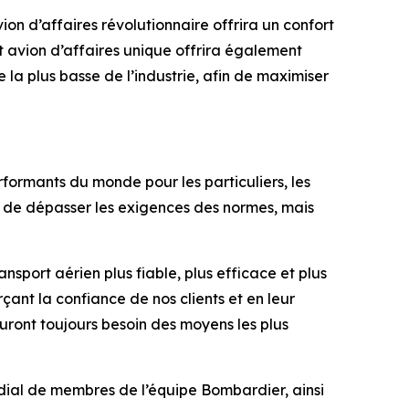
ion d’affaires révolutionnaire offrira un confort
t avion d’affaires unique offrira également
e la plus basse de l’industrie, afin de maximiser
formants du monde pour les particuliers, les
nt de dépasser les exigences des normes, mais
ansport aérien plus fiable, plus efficace et plus
çant la confiance de nos clients et en leur
auront toujours besoin des moyens les plus
ndial de membres de l’équipe Bombardier, ainsi