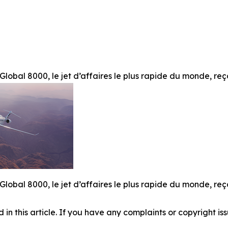
lobal 8000, le jet d’affaires le plus rapide du monde, reç
lobal 8000, le jet d’affaires le plus rapide du monde, reç
d in this article. If you have any complaints or copyright iss