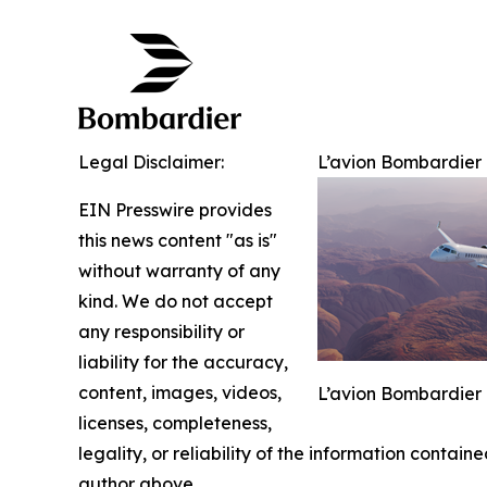
Legal Disclaimer:
L’avion Bombardier G
EIN Presswire provides
this news content "as is"
without warranty of any
kind. We do not accept
any responsibility or
liability for the accuracy,
content, images, videos,
L’avion Bombardier G
licenses, completeness,
legality, or reliability of the information containe
author above.