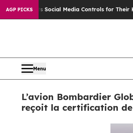
ts Social Media Controls for Their Kids. Should t
AGP PICKS
Menu
L’avion Bombardier Globa
reçoit la certification 