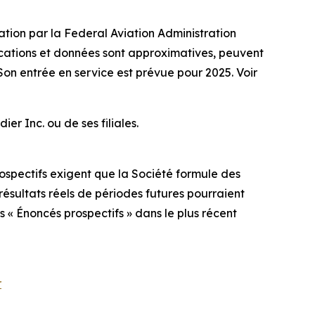
ation par la Federal Aviation Administration
fications et données sont approximatives, peuvent
Son entrée en service est prévue pour 2025. Voir
 Inc. ou de ses filiales.
ospectifs exigent que la Société formule des
 résultats réels de périodes futures pourraient
 « Énoncés prospectifs » dans le plus récent
r