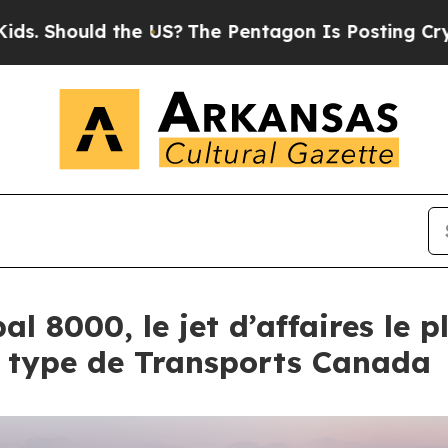
he US?
The Pentagon Is Posting Cryptic Biblical 
l 8000, le jet d’affaires le 
de type de Transports Canada