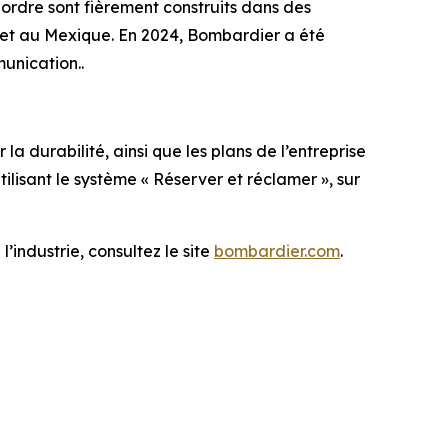
ordre sont fièrement construits dans des
is et au Mexique. En 2024, Bombardier a été
ommunication..
a durabilité, ainsi que les plans de l’entreprise
lisant le système « Réserver et réclamer », sur
’industrie, consultez le site
bombardier.com
.