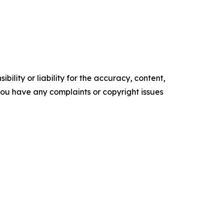
ility or liability for the accuracy, content,
f you have any complaints or copyright issues