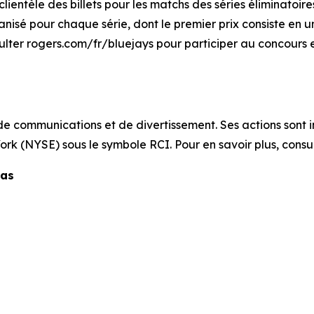
ntèle des billets pour les matchs des séries éliminatoires
sé pour chaque série, dont le premier prix consiste en une 
ulter rogers.com/fr/bluejays pour participer au concours e
 communications et de divertissement. Ses actions sont in
rk (NYSE) sous le symbole RCI. Pour en savoir plus, consul
ias