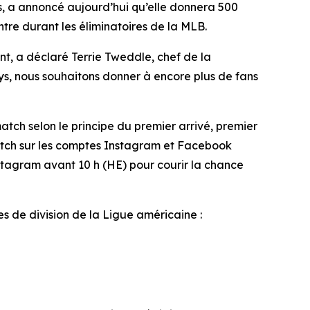
, a annoncé aujourd’hui qu’elle donnera 500
tre durant les éliminatoires de la MLB.
t, a déclaré Terrie Tweddle, chef de la
ys, nous souhaitons donner à encore plus de fans
tch selon le principe du premier arrivé, premier
match sur les comptes Instagram et Facebook
stagram avant 10 h (HE) pour courir la chance
s de division de la Ligue américaine :