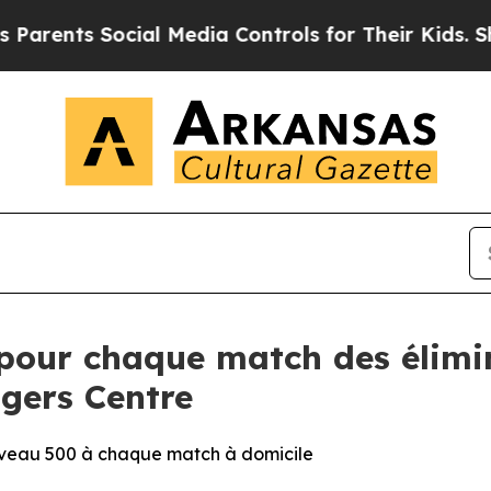
nts Social Media Controls for Their Kids. Should 
s pour chaque match des élimi
gers Centre
iveau 500 à chaque match à domicile