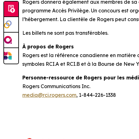
Rogers donnera également aux membres de sa clie
programme Accès Privilège. Un concours est organi
l’hébergement. La clientèle de Rogers peut cons
Les billets ne sont pas transférables.
À propos de Rogers
Rogers est la référence canadienne en matière de
symboles RCI.A et RCI.B et à la Bourse de New Yo
Personne-ressource de Rogers pour les méd
Rogers Communications Inc.
media@rci.rogers.com
, 1-844-226-1338