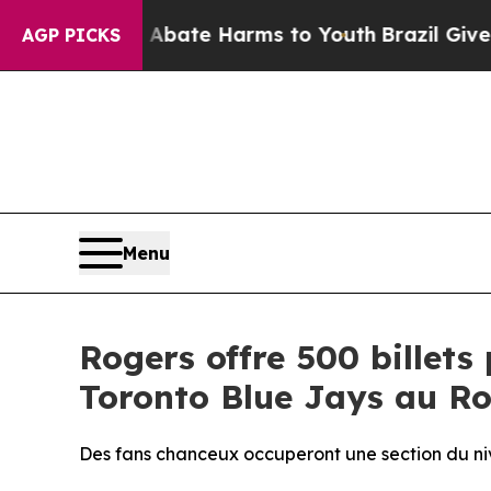
 Fund to Abate Harms to Youth
Brazil Gives Pare
AGP PICKS
Menu
Rogers offre 500 billet
Toronto Blue Jays au Ro
Des fans chanceux occuperont une section du n