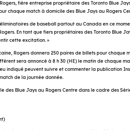
rs, fière entreprise propriétaire des Toronto Blue Jays
 pour chaque match à domicile des Blue Jays au Rogers Cen
 éliminatoires de baseball partout au Canada en ce momen
gers. En tant que fiers propriétaires des Toronto Blue Ja
tir cette excitation. »
caine, Rogers donnera 250 paires de billets pour chaque ma
 différent sera annoncé à 8 h 30 (HE) le matin de chaque 
ieu indiqué peuvent suivre et commenter la publication In
e match de la journée donnée.
ile des Blue Jays au Rogers Centre dans le cadre des Série
nt)