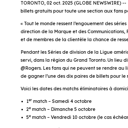
TORONTO, 02 oct. 2025 (GLOBE NEWSWIRE) -- Roge
billets gratuits pour toute une section aux fans
« Tout le monde ressent l’engouement des séries
direction de la Marque et des Communications, Ro
et de membres de la clientèle la chance de ressen
Pendant les Séries de division de la Ligue améri
servi, dans la région du Grand Toronto. Un lieu
@Rogers. Les fans qui ne peuvent se rendre au l
de gagner l’une des dix paires de billets pour l
Voici les dates des matchs éliminatoires à domic
er
1
match – Samedi 4 octobre
e
2
match – Dimanche 5 octobre
e
5
match – Vendredi 10 octobre (le cas échéa