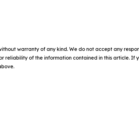
without warranty of any kind. We do not accept any responsib
r reliability of the information contained in this article. I
 above.