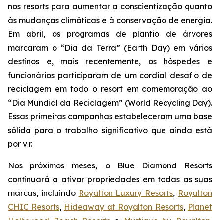
nos resorts para aumentar a conscientização quanto
às mudanças climáticas e à conservação de energia.
Em abril, os programas de plantio de árvores
marcaram o “Dia da Terra” (Earth Day) em vários
destinos e, mais recentemente, os hóspedes e
funcionários participaram de um cordial desafio de
reciclagem em todo o resort em comemoração ao
“Dia Mundial da Reciclagem” (World Recycling Day).
Essas primeiras campanhas estabeleceram uma base
sólida para o trabalho significativo que ainda está
por vir.
Nos próximos meses, o Blue Diamond Resorts
continuará a ativar propriedades em todas as suas
marcas, incluindo
Royalton Luxury Resorts
,
Royalton
CHIC Resorts
,
Hideaway at Royalton Resorts
,
Planet