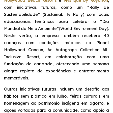
Hollywood Beach Resorts
e
Mystique by Royalton
,
com iniciativas futuras, como um “Rally de
Sustentabilidade” (Sustainability Rally) com locais
educacionais temáticos para celebrar o “Dia
Mundial do Meio Ambiente”(World Environment Day).
Neste verão, a empresa também receberá 40
crianças com condições médicas no Planet
Hollywood Cancun, An Autograph Collection All-
Inclusive Resort, em colaboração com uma
fundação de caridade, oferecendo uma semana
alegre repleta de experiências e entretenimento
memoráveis.
Outras iniciativas futuras incluem um desafio aos
hábitos sem plástico em julho, feiras culturais em
homenagem ao patrimônio indígena em agosto, e
ações voltadas para a comunidade, como apoio a