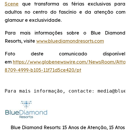
Scene
que transforma as férias exclusivas para
adultos no centro do fascínio e da atenção com
glamour e exclusividade.
Para mais informações sobre o Blue Diamond
Resorts, visite
www.bluediamondresorts.com
Foto deste comunicado disponível
em
https://www.globenewswire.com/NewsRoom/Attac
8709-4999-b105-11f71d5ce420/pt
Para mais informação, contacte: media@blued
Blue Diamond Resorts: 15 Anos de Atenção, 15 Atos