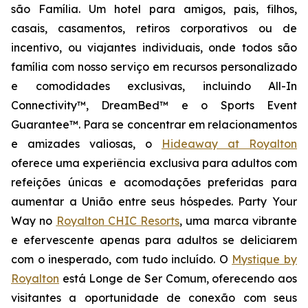
são Família
. Um hotel para amigos, pais, filhos,
casais, casamentos, retiros corporativos ou de
incentivo, ou viajantes individuais, onde todos são
família com nosso serviço em recursos personalizado
e comodidades exclusivas, incluindo All-In
Connectivity™, DreamBed™ e o Sports Event
Guarantee™. Para se concentrar em relacionamentos
e amizades valiosas, o
Hideaway at Royalton
oferece uma experiência exclusiva para adultos com
refeições únicas e acomodações preferidas para
aumentar a
União
entre seus hóspedes.
Party Your
Way
no
Royalton CHIC Resorts
, uma marca vibrante
e efervescente apenas para adultos se deliciarem
com o inesperado, com tudo incluído. O
Mystique by
Royalton
está
Longe de Ser Comum
, oferecendo aos
visitantes a oportunidade de conexão com seus