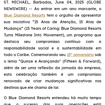
ST. MICHAEL, Barbados, June 04, 2025 (GLOBE
NEWSWIRE) -- Ao entrar em um ano marcante, o
Blue Diamond Resorts
tem o orgulho de apresentar
sua iniciativa “15 Anos de Atenção, 15 Atos de
Mudança” (15 Years of Caring: Blue Diamond Resorts
Turns Milestone Into Movement), um programa que
destaca seu compromisso contínuo com a
responsabilidade social e a sustentabilidade em
todo o Caribe. Comemorando seu
15º aniversário
sob
o lema “
Quinze e Avançando
" (
Fifteen & Forward
),
além de ser uma reflexão da jornada da empresa,
esta celebração também é um compromisso
renovado de criar mudanças significativas nos
destinos que ele chama de lar.
O Blue Diamond Resorts entendeu há muito tempo
que o sucesso das suas operações está