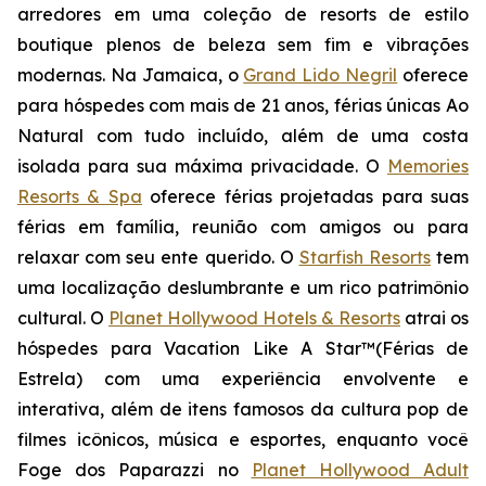
arredores em uma coleção de resorts de estilo
boutique plenos de beleza sem fim e vibrações
modernas. Na Jamaica, o
Grand Lido Negril
oferece
para hóspedes com mais de 21 anos, férias únicas
Ao
Natural
com tudo incluído, além de uma costa
isolada para sua máxima privacidade. O
Memories
Resorts & Spa
oferece férias projetadas para suas
férias em família, reunião com amigos ou para
relaxar com seu ente querido. O
Starfish Resorts
tem
uma localização deslumbrante e um rico patrimônio
cultural. O
Planet Hollywood Hotels & Resorts
atrai os
hóspedes para
Vacation Like A Star™
(Férias de
Estrela) com uma experiência envolvente e
interativa, além de itens famosos da cultura pop de
filmes icônicos, música e esportes, enquanto você
Foge dos Paparazzi
no
Planet Hollywood Adult